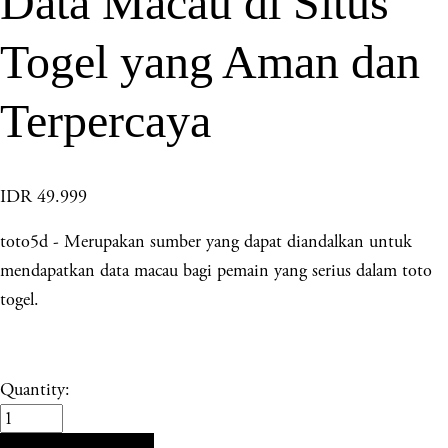
Data Macau di Situs
Togel yang Aman dan
Terpercaya
IDR 49.999
toto5d - Merupakan sumber yang dapat diandalkan untuk
mendapatkan data macau bagi pemain yang serius dalam toto
togel.
Quantity: