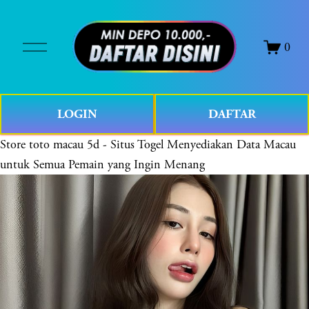
O
0
p
e
n
M
LOGIN
DAFTAR
e
n
Store
toto macau 5d - Situs Togel Menyediakan Data Macau
u
untuk Semua Pemain yang Ingin Menang