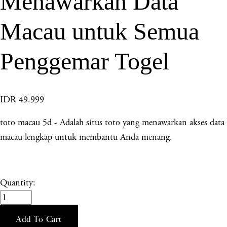
Menawarkan Data
Macau untuk Semua
Penggemar Togel
IDR 49.999
toto macau 5d - Adalah situs toto yang menawarkan akses data
macau lengkap untuk membantu Anda menang.
Quantity:
Add To Cart