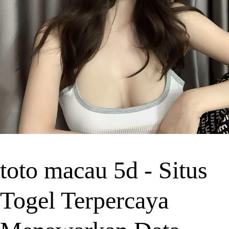
toto macau 5d - Situs
Togel Terpercaya