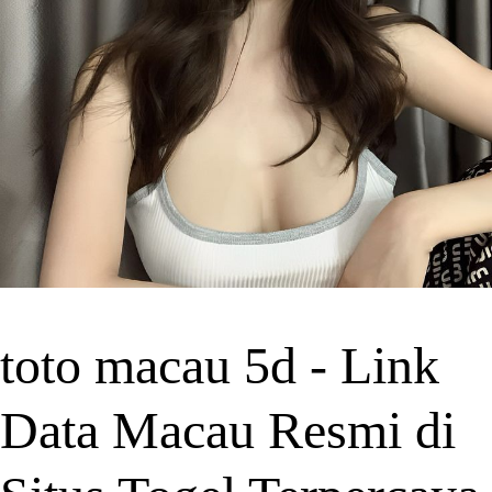
toto macau 5d - Link
Data Macau Resmi di