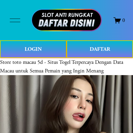
O
0
p
e
n
M
LOGIN
DAFTAR
e
n
Store
toto macau 5d - Situs Togel Terpercaya Dengan Data
u
Macau untuk Semua Pemain yang Ingin Menang