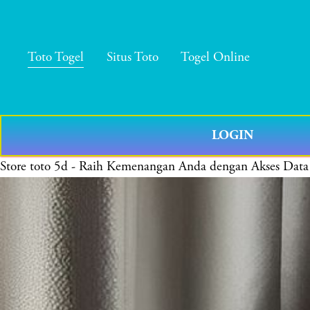
Toto Togel
Situs Toto
Togel Online
LOGIN
Store
toto 5d - Raih Kemenangan Anda dengan Akses Dat