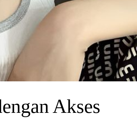
dengan Akses