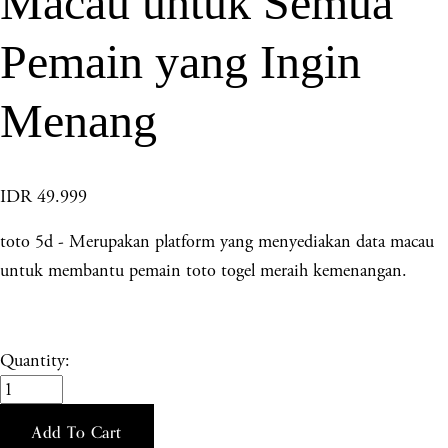
Macau untuk Semua
Pemain yang Ingin
Menang
IDR 49.999
toto 5d - Merupakan platform yang menyediakan data macau
untuk membantu pemain toto togel meraih kemenangan.
Quantity:
Add To Cart