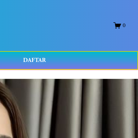
0
DAFTAR