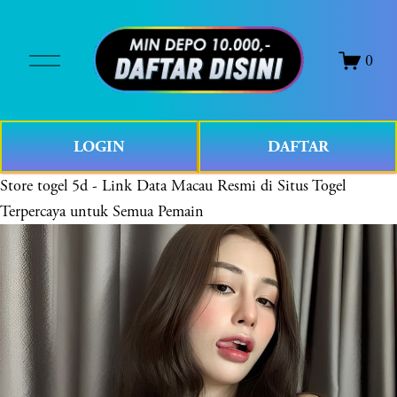
O
0
p
e
n
M
LOGIN
DAFTAR
e
n
Store
togel 5d - Link Data Macau Resmi di Situs Togel
u
Terpercaya untuk Semua Pemain